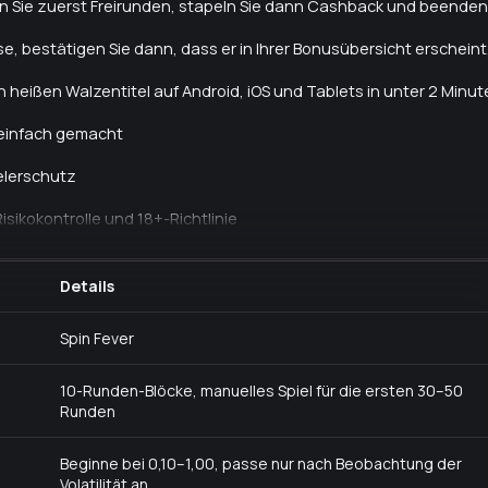
Sie zuerst Freirunden, stapeln Sie dann Cashback und beenden 
 bestätigen Sie dann, dass er in Ihrer Bonusübersicht erscheint,
en heißen Walzentitel auf Android, iOS und Tablets in unter 2 Minu
n einfach gemacht
ielerschutz
isikokontrolle und 18+-Richtlinie
nd einen harten Verluststopp in Guthaben ein, bevor du auf „Spiel
Details
Spin Fever
10-Runden-Blöcke, manuelles Spiel für die ersten 30–50
Runden
Beginne bei 0,10–1,00, passe nur nach Beobachtung der
Volatilität an