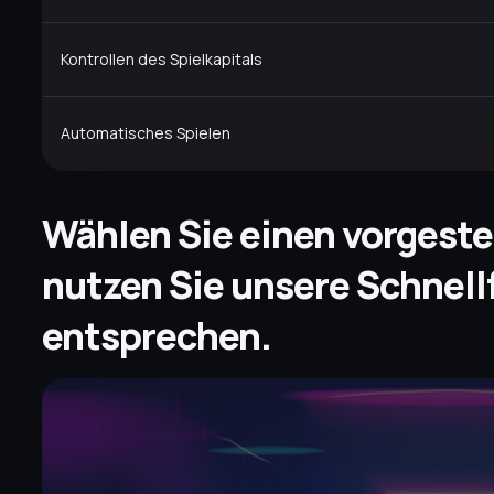
Kontrollen des Spielkapitals
Automatisches Spielen
Wählen Sie einen vorgestel
nutzen Sie unsere Schnellf
entsprechen.