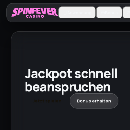
Anwendung
Bonus
Jackpot schnell
beanspruchen
Jetzt spielen
Bonus erhalten