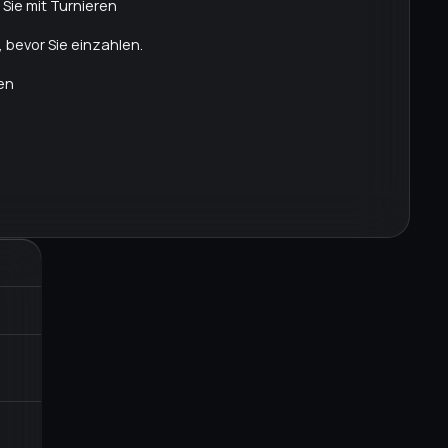
Sie mit Turnieren
 bevor Sie einzahlen.
ten
en“ drückst