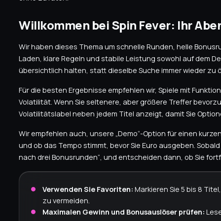
Willkommen bei Spin Fever: Ihr Aben
Wir haben dieses Thema um schnelle Runden, helle Bonusrun
Laden, klare Regeln und stabile Leistung sowohl auf dem Des
übersichtlich halten, statt dieselbe Suche immer wieder zu 
Für die besten Ergebnisse empfehlen wir, Spiele mit Funkti
Volatilität. Wenn Sie seltenere, aber größere Treffer bevorz
Volatilitätslabel neben jedem Titel anzeigt, damit Sie Opti
Wir empfehlen auch, unsere „Demo“-Option für einen kurzen 
und ob das Tempo stimmt, bevor Sie Euro ausgeben. Sobald S
nach drei Bonusrunden“, und entscheiden dann, ob Sie for
Verwenden Sie Favoriten:
Markieren Sie 5 bis 8 Tite
zu vermeiden.
Maximalen Gewinn und Bonusauslöser prüfen:
Lese