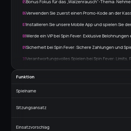
Bonus Fokus für das „Walzenrausch“-Thema: Nehmen 
05
Verwenden Sie zuerst einen Promo-Kode an der Kasse,
06
Installieren Sie unsere Mobile App und spielen Sie d
07
Werde ein VIP bei Spin Fever: Exklusive Belohnunge
08
Sicherheit bei Spin Fever: Sichere Zahlungen und Sp
09
Verantwortungsvolles Spielen bei Spin Fever: Limits, R
10
Stelle einen festen Sitzungstimer (15–25 Minuten) u
11
Funktion
FAQ:
12
Spielname
Sitzungsansatz
Einsatzvorschlag