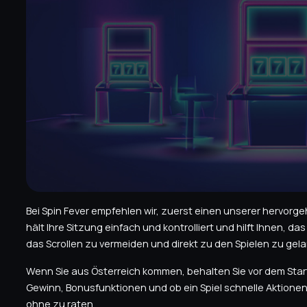
Bei Spin Fever empfehlen wir, zuerst einen unserer hervorg
hält Ihre Sitzung einfach und kontrolliert und hilft Ihnen,
das Scrollen zu vermeiden und direkt zu den Spielen zu gela
Wenn Sie aus Österreich kommen, behalten Sie vor dem Start e
Gewinn, Bonusfunktionen und ob ein Spiel schnelle Aktionen
ohne zu raten.