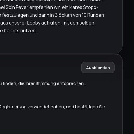
i Spin Fever empfehlen wir, ein klares Stopp-
n festzulegen und dann in Blöcken von 10 Runden
kt aus unserer Lobby aufrufen, mit demselben
e bereits nutzen.
Ausblenden
 zu finden, die Ihrer Stimmung entsprechen.
r Registrierung verwendet haben, und bestätigen Sie